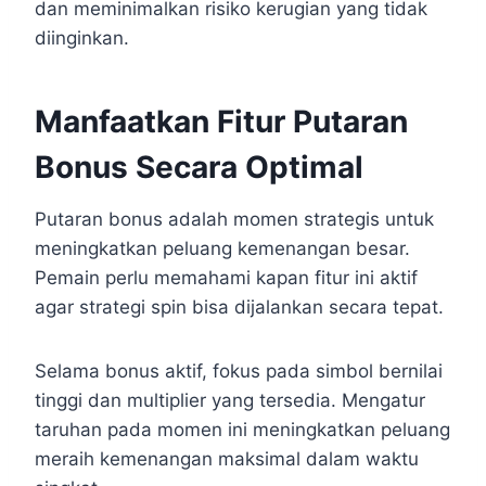
dan meminimalkan risiko kerugian yang tidak
diinginkan.
Manfaatkan Fitur Putaran
Bonus Secara Optimal
Putaran bonus adalah momen strategis untuk
meningkatkan peluang kemenangan besar.
Pemain perlu memahami kapan fitur ini aktif
agar strategi spin bisa dijalankan secara tepat.
Selama bonus aktif, fokus pada simbol bernilai
tinggi dan multiplier yang tersedia. Mengatur
taruhan pada momen ini meningkatkan peluang
meraih kemenangan maksimal dalam waktu