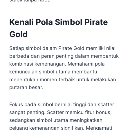
Kenali Pola Simbol Pirate
Gold
Setiap simbol dalam Pirate Gold memiliki nilai
berbeda dan peran penting dalam membentuk
kombinasi kemenangan. Memahami pola
kemunculan simbol utama membantu
menentukan momen terbaik untuk melakukan
putaran besar.
Fokus pada simbol bernilai tinggi dan scatter
sangat penting. Scatter memicu fitur bonus,
sedangkan simbol utama meningkatkan
peluang kemenangan signifikan. Mengamati