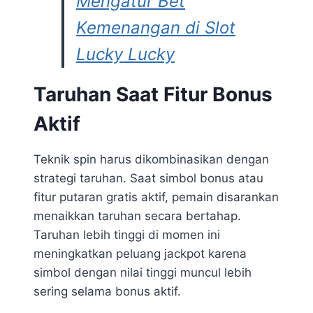
Mengatur Bet
Kemenangan di Slot
Lucky Lucky
Taruhan Saat Fitur Bonus
Aktif
Teknik spin harus dikombinasikan dengan
strategi taruhan. Saat simbol bonus atau
fitur putaran gratis aktif, pemain disarankan
menaikkan taruhan secara bertahap.
Taruhan lebih tinggi di momen ini
meningkatkan peluang jackpot karena
simbol dengan nilai tinggi muncul lebih
sering selama bonus aktif.