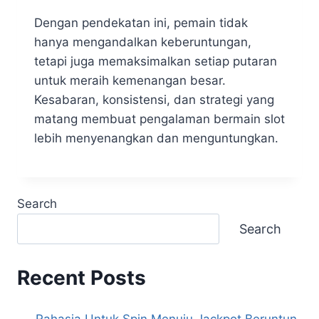
Dengan pendekatan ini, pemain tidak
hanya mengandalkan keberuntungan,
tetapi juga memaksimalkan setiap putaran
untuk meraih kemenangan besar.
Kesabaran, konsistensi, dan strategi yang
matang membuat pengalaman bermain slot
lebih menyenangkan dan menguntungkan.
Search
Search
Recent Posts
Rahasia Untuk Spin Menuju Jackpot Beruntun