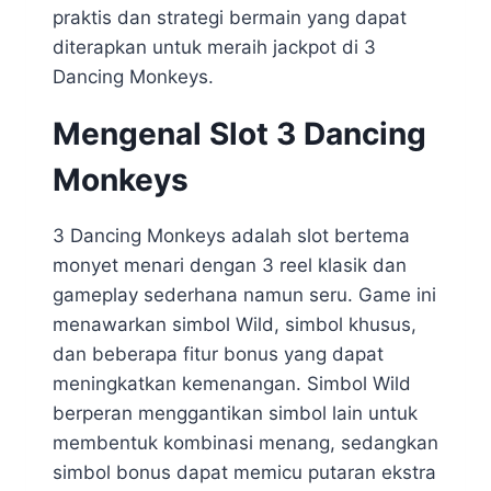
praktis dan strategi bermain yang dapat
diterapkan untuk meraih jackpot di 3
Dancing Monkeys.
Mengenal Slot 3 Dancing
Monkeys
3 Dancing Monkeys adalah slot bertema
monyet menari dengan 3 reel klasik dan
gameplay sederhana namun seru. Game ini
menawarkan simbol Wild, simbol khusus,
dan beberapa fitur bonus yang dapat
meningkatkan kemenangan. Simbol Wild
berperan menggantikan simbol lain untuk
membentuk kombinasi menang, sedangkan
simbol bonus dapat memicu putaran ekstra