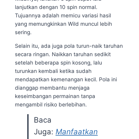
lanjutkan dengan 10 spin normal.
Tujuannya adalah memicu variasi hasil
yang memungkinkan Wild muncul lebih
sering.
Selain itu, ada juga pola turun-naik taruhan
secara ringan. Naikkan taruhan sedikit
setelah beberapa spin kosong, lalu
turunkan kembali ketika sudah
mendapatkan kemenangan kecil. Pola ini
dianggap membantu menjaga
keseimbangan permainan tanpa
mengambil risiko berlebihan.
Baca
Juga:
Manfaatkan